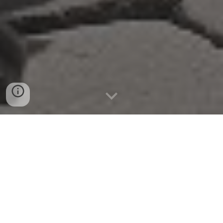
REGGIMENTO
EVENTI
SOCIAL
VIDEO